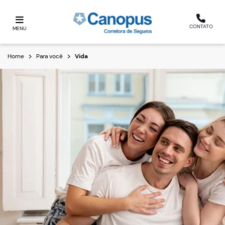
CONTATO
MENU
Home
Para você
Vida