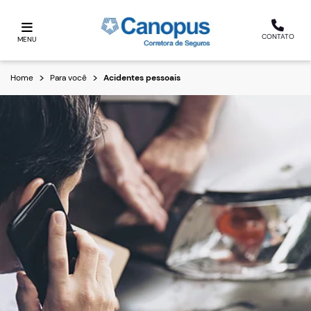
CONTATO
MENU
Home
Para você
Acidentes pessoais